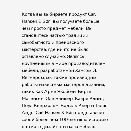
Когда вы выбираете продукт Carl
Hansen & Søn, вы получаете больше,
чем просто предмет мебели. Вы
становитесь частью традиции
самобытного и прекрасного
мастерства, где ничто не было
оставлено случайно. Являясь
крупнейшим в мире производителем
мебели, разработанной Хансом Й.
Вегнером, мы также производим
работы известных мастеров дизайна,
таких как Арне Якобсен, Берге
Могенсен, Оле Ваншер, Кааре Клинт,
Поул Кьерхольм, Бодиль Кьер и Тадао
Андо. Carl Hansen & Søn представляет
собой более чем 100-летнюю историю
датского дизайна, и наша мебель