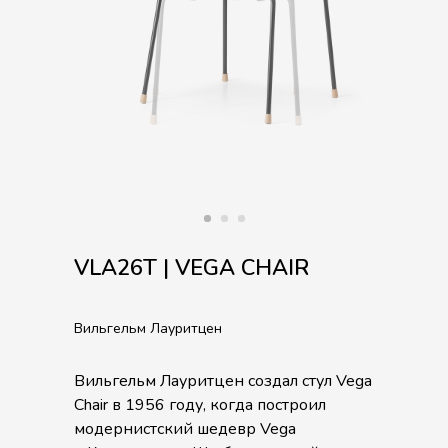
VLA26T | VEGA CHAIR
Вильгельм Лауритцен
Вильгельм Лауритцен создал стул Vega
Chair в 1956 году, когда построил
модернистский шедевр Vega