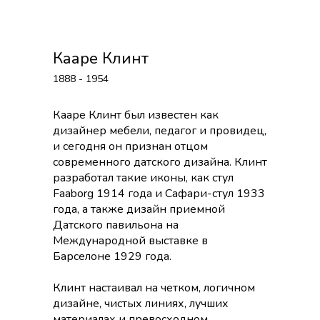
Кааре Клинт
1888 - 1954
Кааре Клинт был известен как
дизайнер мебели, педагог и провидец,
и сегодня он признан отцом
современного датского дизайна. Клинт
разработал такие иконы, как стул
Faaborg 1914 года и Сафари-стул 1933
года, а также дизайн приемной
Датского павильона на
Международной выставке в
Барселоне 1929 года.
Клинт настаивал на четком, логичном
дизайне, чистых линиях, лучших
материалах и превосходном