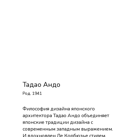
Тадао Андо
Род. 1941
Философия дизайна японского
архитектора Тадао Андо объединяет
японские традиции дизайна с
современным западным выражением.
И вдохновлен Ле Корбюзье стилем,