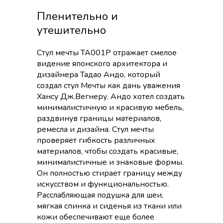
Пленительно и
утешительно
Стул мечты TA001P отражает смелое
видение японского архитектора и
дизайнера Тадао Андо, который
создал стул Мечты как дань уважения
Хансу Дж.Вегнеру. Андо хотел создать
минималистичную и красивую мебель,
раздвинув границы материалов,
ремесла и дизайна. Стул мечты
проверяет гибкость различных
материалов, чтобы создать красивые,
минималистичные и знаковые формы.
Он полностью стирает границу между
искусством и функциональностью.
Расслабляющая подушка для шеи,
мягкая спинка и сиденья из ткани или
кожи обеспечивают еще более