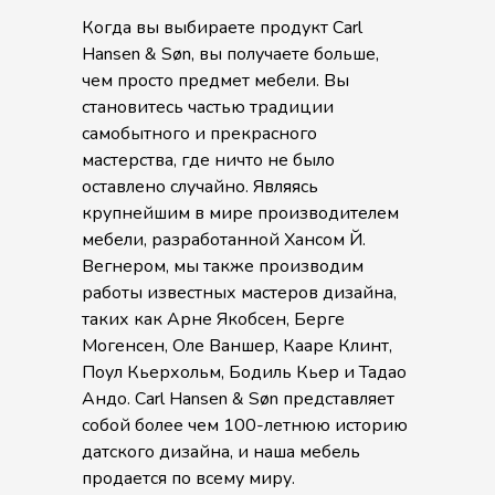
Когда вы выбираете продукт Carl
Hansen & Søn, вы получаете больше,
чем просто предмет мебели. Вы
становитесь частью традиции
самобытного и прекрасного
мастерства, где ничто не было
оставлено случайно. Являясь
крупнейшим в мире производителем
мебели, разработанной Хансом Й.
Вегнером, мы также производим
работы известных мастеров дизайна,
таких как Арне Якобсен, Берге
Могенсен, Оле Ваншер, Кааре Клинт,
Поул Кьерхольм, Бодиль Кьер и Тадао
Андо. Carl Hansen & Søn представляет
собой более чем 100-летнюю историю
датского дизайна, и наша мебель
продается по всему миру.