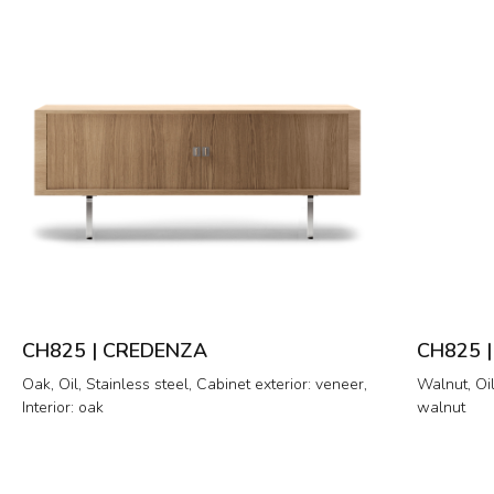
CH825 | CREDENZA
CH825 
Oak, Oil, Stainless steel, Cabinet exterior: veneer,
Walnut, Oil
Interior: oak
walnut