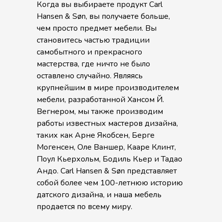
Когда вы выбираете продукт Carl
Hansen & Søn, вы получаете больше,
чем просто предмет мебели. Вы
становитесь частью традиции
самобытного и прекрасного
мастерства, где ничто не было
оставлено случайно. Являясь
крупнейшим в мире производителем
мебели, разработанной Хансом Й.
Вегнером, мы также производим
работы известных мастеров дизайна,
таких как Арне Якобсен, Берге
Могенсен, Оле Ваншер, Кааре Клинт,
Поул Кьерхольм, Бодиль Кьер и Тадао
Андо. Carl Hansen & Søn представляет
собой более чем 100-летнюю историю
датского дизайна, и наша мебель
продается по всему миру.