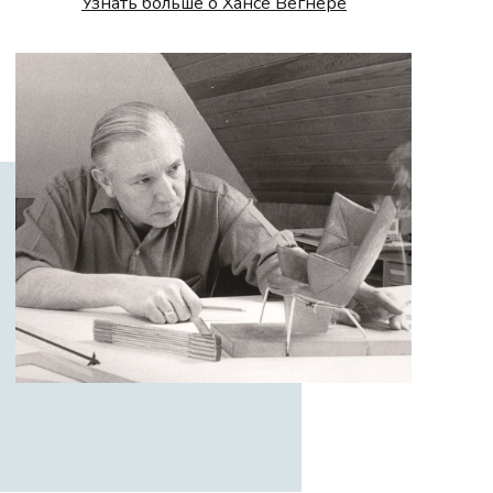
Узнать больше о Хансе Вегнере