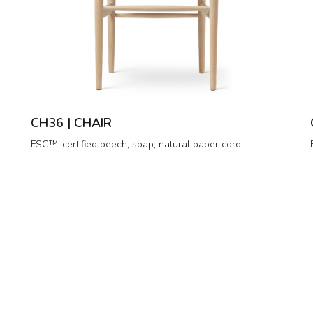
CH36 | CHAIR
FSC™-certified beech, soap, natural paper cord