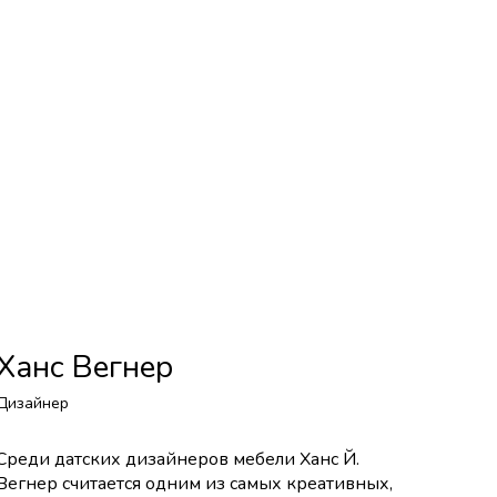
Ханс Вегнер
Дизайнер
Среди датских дизайнеров мебели Ханс Й.
Вегнер считается одним из самых креативных,