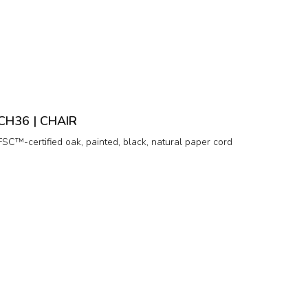
CH36 | CHAIR
FSC™-certified oak, painted, black, natural paper cord