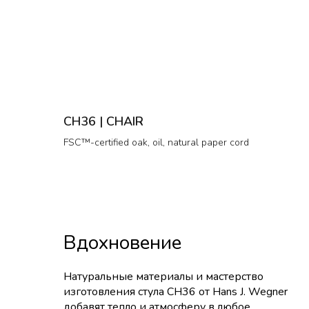
CH36 | CHAIR
FSC™-certified oak, oil, natural paper cord
Вдохновение
Натуральные материалы и мастерство
изготовления стула CH36 от Hans J. Wegner
добавят тепло и атмосферу в любое