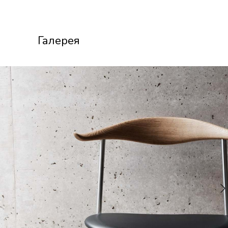
Галерея