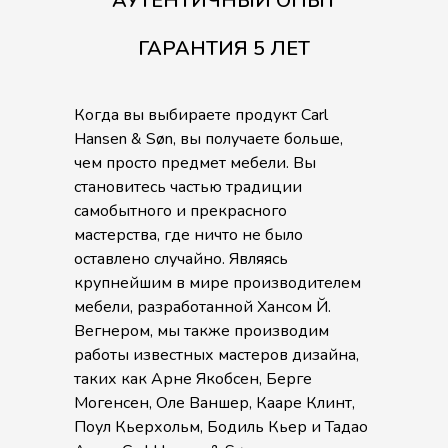
АУТЕНТИЧНЫЙ ОПЫТ
ГАРАНТИЯ 5 ЛЕТ
Когда вы выбираете продукт Carl
Hansen & Søn, вы получаете больше,
чем просто предмет мебели. Вы
становитесь частью традиции
самобытного и прекрасного
мастерства, где ничто не было
оставлено случайно. Являясь
крупнейшим в мире производителем
мебели, разработанной Хансом Й.
Вегнером, мы также производим
работы известных мастеров дизайна,
таких как Арне Якобсен, Берге
Могенсен, Оле Ваншер, Кааре Клинт,
Поул Кьерхольм, Бодиль Кьер и Тадао