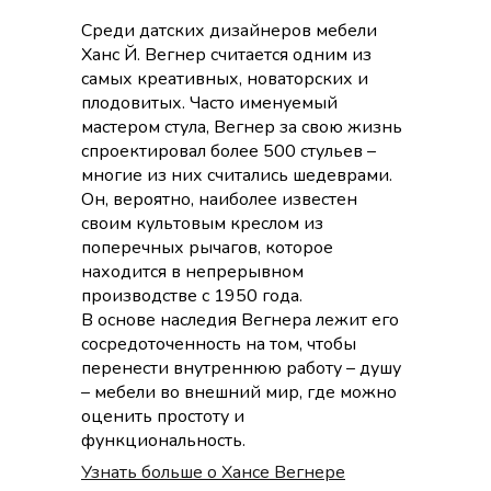
Среди датских дизайнеров мебели
Ханс Й. Вегнер считается одним из
самых креативных, новаторских и
плодовитых. Часто именуемый
мастером стула, Вегнер за свою жизнь
спроектировал более 500 стульев –
многие из них считались шедеврами.
Он, вероятно, наиболее известен
своим культовым креслом из
поперечных рычагов, которое
находится в непрерывном
производстве с 1950 года.
В основе наследия Вегнера лежит его
сосредоточенность на том, чтобы
перенести внутреннюю работу – душу
– мебели во внешний мир, где можно
оценить простоту и
функциональность.
Узнать больше о Хансе Вегнере