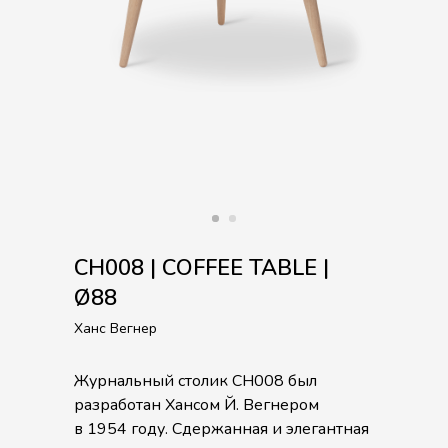
CH008 | COFFEE TABLE |
Ø88
Ханс Вегнер
Журнальный столик CH008 был
разработан Хансом Й. Вегнером
в 1954 году. Сдержанная и элегантная