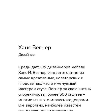
Ханс Вегнер
Дизайнер
Среди датских дизайнеров мебели
Ханс Й. Вегнер считается одним из
самых креативных, новаторских и
плодовитых. Часто именуемый
мастером стула, Вегнер за свою жизнь
спроектировал более 500 стульев –
многие из них считались шедеврами.
Он, вероятно, наиболее известен
своим культовым креслом из