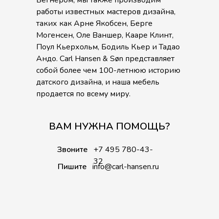
работы известных мастеров дизайна,
таких как Арне Якобсен, Берге
Могенсен, Оле Ваншер, Кааре Клинт,
Поул Кьерхольм, Бодиль Кьер и Тадао
Андо. Carl Hansen & Søn представляет
собой более чем 100-летнюю историю
датского дизайна, и наша мебель
продается по всему миру.
ВАМ НУЖНА ПОМОЩЬ?
Звоните
+7 495 780-43-
32
Пишите
info@carl-hansen.ru