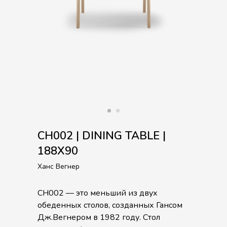
CH002 | DINING TABLE |
188X90
Ханс Вегнер
CH002 — это меньший из двух
обеденных столов, созданных Гансом
Дж.Вегнером в 1982 году. Стол