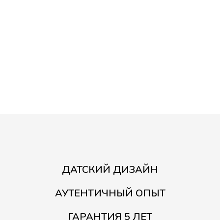
ДАТСКИЙ ДИЗАЙН
АУТЕНТИЧНЫЙ ОПЫТ
ГАРАНТИЯ 5 ЛЕТ