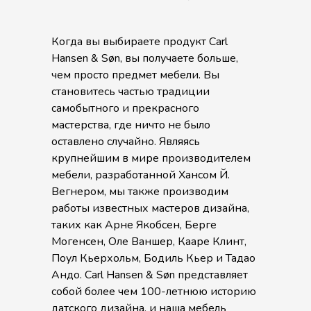
Когда вы выбираете продукт Carl
Hansen & Søn, вы получаете больше,
чем просто предмет мебели. Вы
становитесь частью традиции
самобытного и прекрасного
мастерства, где ничто не было
оставлено случайно. Являясь
крупнейшим в мире производителем
мебели, разработанной Хансом Й.
Вегнером, мы также производим
работы известных мастеров дизайна,
таких как Арне Якобсен, Берге
Могенсен, Оле Ваншер, Кааре Клинт,
Поул Кьерхольм, Бодиль Кьер и Тадао
Андо. Carl Hansen & Søn представляет
собой более чем 100-летнюю историю
датского дизайна, и наша мебель