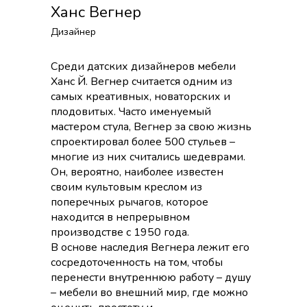
Ханс Вегнер
Дизайнер
Среди датских дизайнеров мебели
Ханс Й. Вегнер считается одним из
самых креативных, новаторских и
плодовитых. Часто именуемый
мастером стула, Вегнер за свою жизнь
спроектировал более 500 стульев –
многие из них считались шедеврами.
Он, вероятно, наиболее известен
своим культовым креслом из
поперечных рычагов, которое
находится в непрерывном
производстве с 1950 года.
В основе наследия Вегнера лежит его
сосредоточенность на том, чтобы
перенести внутреннюю работу – душу
– мебели во внешний мир, где можно