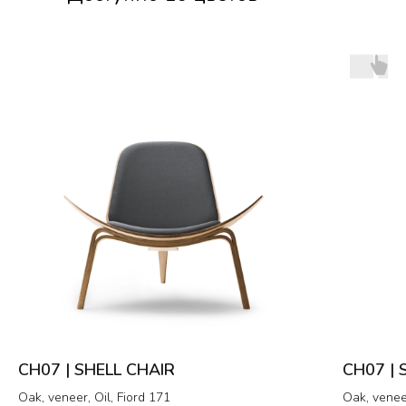
CH07 | SHELL CHAIR
CH07 | 
Oak, veneer, Oil, Fiord 171
Oak, venee