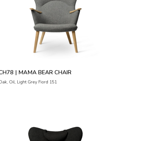
CH78 | MAMA BEAR CHAIR
Oak, Oil, Light Grey Fiord 151