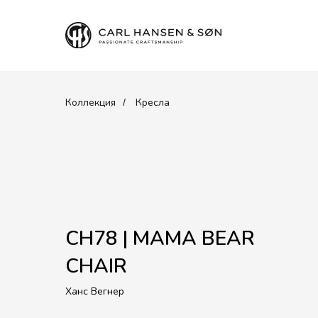
Коллекция
Кресла
/
CH78 | MAMA BEAR
CHAIR
Ханс Вегнер