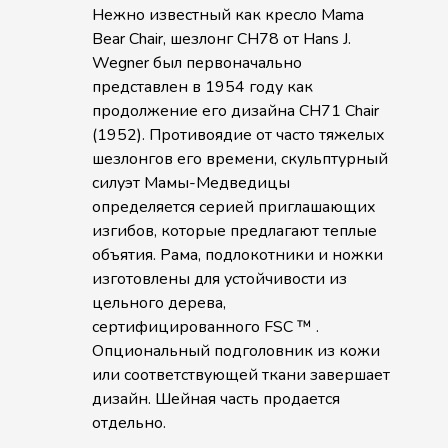
Нежно известный как кресло Mama
Bear Chair, шезлонг CH78 от Hans J.
Wegner был первоначально
представлен в 1954 году как
продолжение его дизайна CH71 Chair
(1952). Противоядие от часто тяжелых
шезлонгов его времени, скульптурный
силуэт Мамы-Медведицы
определяется серией приглашающих
изгибов, которые предлагают теплые
объятия. Рама, подлокотники и ножки
изготовлены для устойчивости из
цельного дерева,
сертифицированного FSC ™ .
Опциональный подголовник из кожи
или соответствующей ткани завершает
дизайн. Шейная часть продается
отдельно.