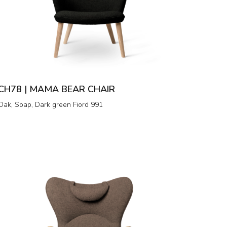
CH78 | MAMA BEAR CHAIR
Oak, Soap, Dark green Fiord 991