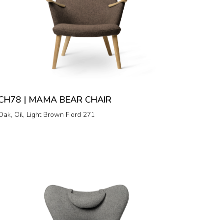
CH78 | MAMA BEAR CHAIR
Oak, Oil, Light Brown Fiord 271