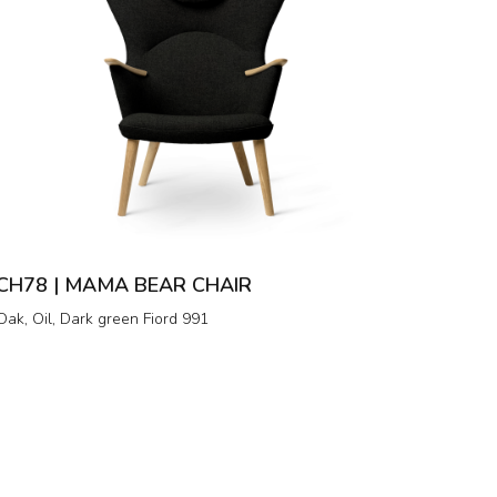
CH78 | MAMA BEAR CHAIR
Oak, Oil, Dark green Fiord 991