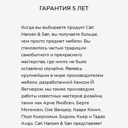
ГАРАНТИЯ 5 ЛЕТ
Когда вы выбираете продукт Carl
Hansen & Søn, вы получаете больше,
чем просто предмет мебели. Вы
становитесь частью традиции
самобытного и прекрасного
мастерства, где ничто не было
оставлено случайно. Являясь
крупнейшим в мире производителем
мебели, разработанной Хансом Й.
Вегнером, мы также производим
работы известных мастеров дизайна,
таких как Арне Якобсен, Берге
Могенсен, Оле Ваншер, Кааре Клинт,
Поул Кьерхольм, Бодиль Кьер и Тадао
Андо. Carl Hansen & Søn представляет