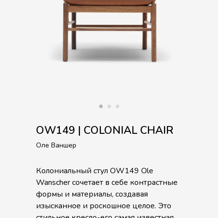
OW149 | COLONIAL CHAIR
Оле Ваншер
Колониальный стул OW149 Ole
Wanscher сочетает в себе контрастные
формы и материалы, создавая
изысканное и роскошное целое. Это
стильное кресло-его самая известная