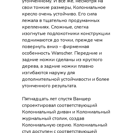
утонченному. И все же, несмотря на
свои тонкие размеры, Колониальное
кресло очень устойчиво. Его сила
лежала в тщательно продуманных
креплениях. Сложные, слегка
изогнутые подлокотники конструкции
поднимаются до точки, прежде чем
повернуть вниз – фирменная
особенность Wanscher. Передние и
задние ножки сделаны из круглого
дерева, а задние ножки плавно
изгибаются наружу для
дополнительной устойчивости и более
утонченного результата.
Пятнадцать лет спустя Ваншер
спроектировал соответствующий
Колониальный диван и Колониальный
журнальный столик, создав
Колониальную серию. Колониальный
стул доступен с соответствующей