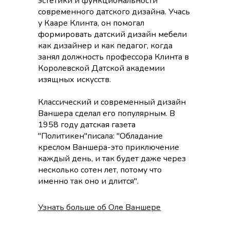
эстетики и функциональности
современного датского дизайна. Учась
у Кааре Клинта, он помогал
формировать датский дизайн мебели
как дизайнер и как педагог, когда
занял должность профессора Клинта в
Королевской Датской академии
изящных искусств.
Классический и современный дизайн
Ваншера сделал его популярным. В
1958 году датская газета
"Политикен"писала: "Обладание
креслом Ваншера-это приключение
каждый день, и так будет даже через
несколько сотен лет, потому что
именно так оно и длится".
Узнать больше об Оле Ваншере