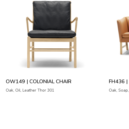
OW149 | COLONIAL CHAIR
FH436 
Oak, Oil, Leather Thor 301
Oak, Soap,