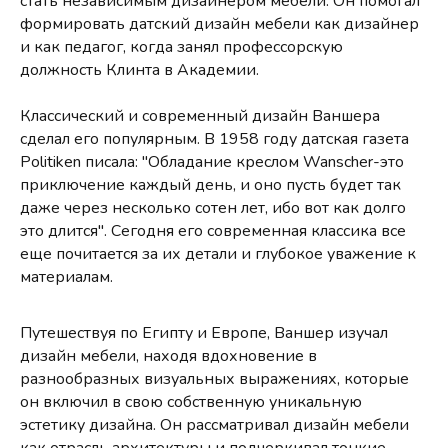
стать независимым дизайнером мебели. Он помогал
формировать датский дизайн мебели как дизайнер
и как педагог, когда занял профессорскую
должность Клинта в Академии.
Классический и современный дизайн Ваншера
сделал его популярным. В 1958 году датская газета
Politiken писала: "Обладание креслом Wanscher-это
приключение каждый день, и оно пусть будет так
даже через несколько сотен лет, ибо вот как долго
это длится". Сегодня его современная классика все
еще почитается за их детали и глубокое уважение к
материалам.
Путешествуя по Египту и Европе, Ваншер изучал
дизайн мебели, находя вдохновение в
разнообразных визуальных выражениях, которые
он включил в свою собственную уникальную
эстетику дизайна. Он рассматривал дизайн мебели