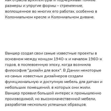
как отрасль архитектуры и подчеркивал тонкие
размеры и упругие формы – стремление,
воплощенное во многих его работах, особенно в
Колониальном кресле и Колониальном диване.
Ваншер создал свои самые известные проекты в
основном между концом 1940-х и началом 1960-х
годов, в послевоенную эпоху, когда возникла
философия "дизайн для всех". В Дании некоторые
из самых известных дизайнеров создали
функциональную и доступную мебель для датчан и
небольших помещений, в которых они жили.
Ваншер проявил большой интерес к промышленно
производимой, но высококачественной мебели,
разработав несколько успешных образцов.