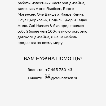
работы известных мастеров дизайна,
таких как Арне Якобсен, Берге
Могенсен, Оле Ваншер, Кааре Клинт,
Поул Кьерхольм, Бодиль Кьер и Тадао
Андо. Carl Hansen & Søn представляет
собой более чем 100-летнюю историю
датского дизайна, и наша мебель
продается по всему миру.
ВАМ НУЖНА ПОМОЩЬ?
Звоните
+7 495 780-43-
32
Пишите
info@carl-hansen.ru