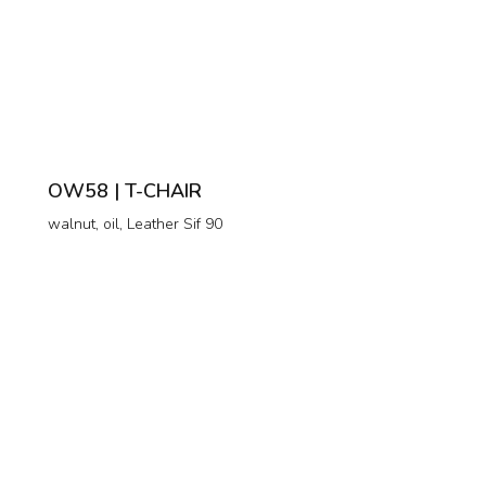
OW58 | T-CHAIR
walnut, oil, Leather Sif 90