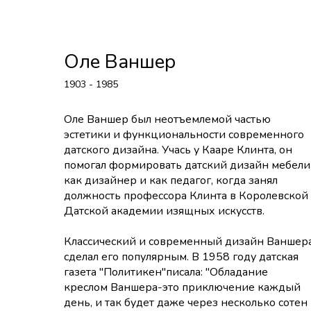
Оле Ваншер
1903 - 1985
Оле Ваншер был неотъемлемой частью
эстетики и функциональности современного
датского дизайна. Учась у Кааре Клинта, он
помогал формировать датский дизайн мебели
как дизайнер и как педагог, когда занял
должность профессора Клинта в Королевской
Датской академии изящных искусств.
Классический и современный дизайн Ваншер
сделал его популярным. В 1958 году датская
газета "Политикен"писала: "Обладание
креслом Ваншера-это приключение каждый
день, и так будет даже через несколько сотен