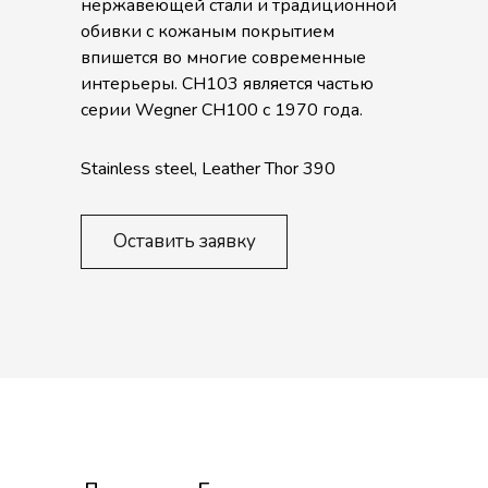
нержавеющей стали и традиционной
обивки с кожаным покрытием
впишется во многие современные
интерьеры. CH103 является частью
серии Wegner CH100 с 1970 года.
Stainless steel, Leather Thor 390
Оставить заявку