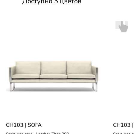
Доступно 5 цветов
CH103 | SOFA
CH103 |