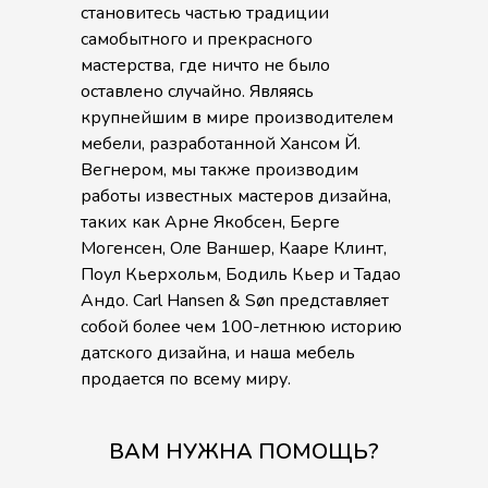
становитесь частью традиции
самобытного и прекрасного
мастерства, где ничто не было
оставлено случайно. Являясь
крупнейшим в мире производителем
мебели, разработанной Хансом Й.
Вегнером, мы также производим
работы известных мастеров дизайна,
таких как Арне Якобсен, Берге
Могенсен, Оле Ваншер, Кааре Клинт,
Поул Кьерхольм, Бодиль Кьер и Тадао
Андо. Carl Hansen & Søn представляет
собой более чем 100-летнюю историю
датского дизайна, и наша мебель
продается по всему миру.
ВАМ НУЖНА ПОМОЩЬ?