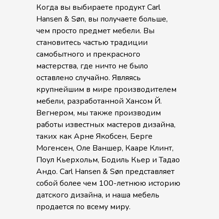
Когда вы выбираете продукт Carl
Hansen & Søn, вы получаете больше,
чем просто предмет мебели. Вы
становитесь частью традиции
самобытного и прекрасного
мастерства, где ничто не было
оставлено случайно. Являясь
крупнейшим в мире производителем
мебели, разработанной Хансом Й.
Вегнером, мы также производим
работы известных мастеров дизайна,
таких как Арне Якобсен, Берге
Могенсен, Оле Ваншер, Кааре Клинт,
Поул Кьерхольм, Бодиль Кьер и Тадао
Андо. Carl Hansen & Søn представляет
собой более чем 100-летнюю историю
датского дизайна, и наша мебель
продается по всему миру.